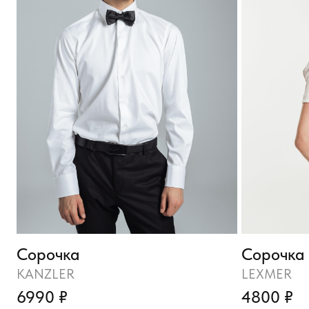
Сорочка
Сорочка
KANZLER
LEXMER
6990 ₽
4800 ₽