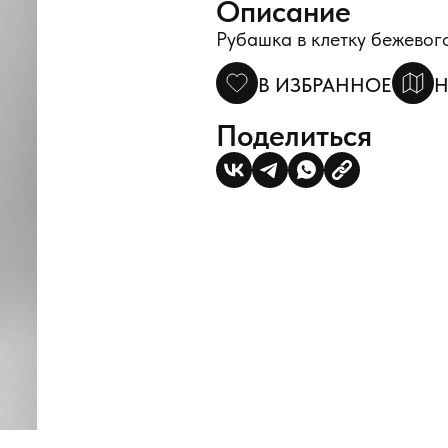
Описание
Рубашка в клетку бежево
В ИЗБРАННОЕ
Н
Поделиться