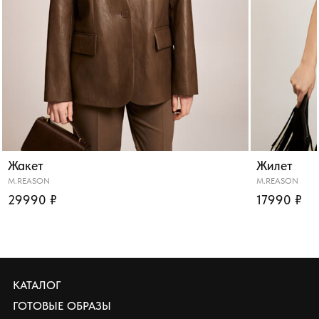
Жакет
Жилет
M.REASON
M.REASON
29990 ₽
17990 ₽
КАТАЛОГ
ГОТОВЫЕ ОБРАЗЫ