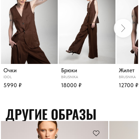
Очки
Брюки
Жилет
IDOL
BRUSNIKA
BRUSNIKA
5990 ₽
18000 ₽
12700 ₽
ДРУГИЕ ОБРАЗЫ