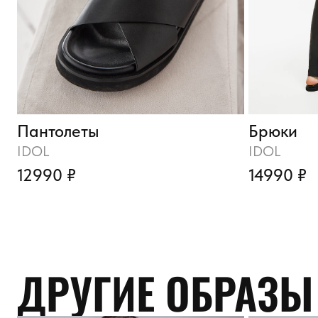
Пантолеты
Брюки
IDOL
IDOL
12990 ₽
14990 ₽
ДРУГИЕ ОБРАЗЫ