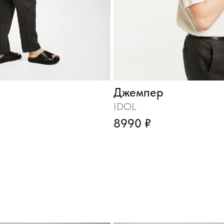
Джемпер
IDOL
8990 ₽