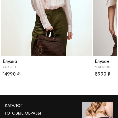
Блузка
Блузон
CHARUEL
M.REASON
14990 ₽
8990 ₽
КАТАЛОГ
ГОТОВЫЕ ОБРАЗЫ