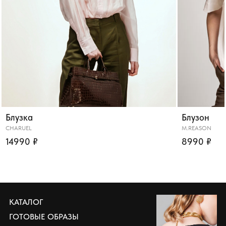
Блузка
Блузон
CHARUEL
M.REASON
14990 ₽
8990 ₽
КАТАЛОГ
ГОТОВЫЕ ОБРАЗЫ