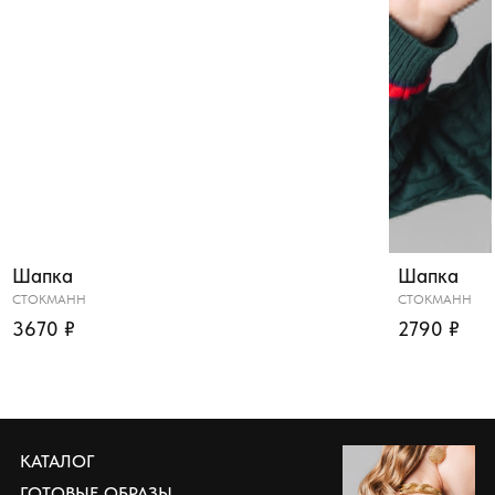
Шапка
Шапка
СТОКМАНН
СТОКМАНН
3670 ₽
2790 ₽
КАТАЛОГ
ГОТОВЫЕ ОБРАЗЫ