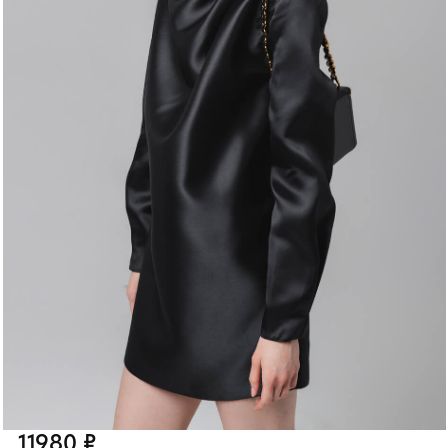
11980 ₽