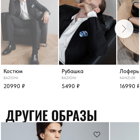
Костюм
Рубашка
Лоферы
BAZIONI
BAZIONI
KANZLER
20990 ₽
5490 ₽
16990 ₽
ДРУГИЕ ОБРАЗЫ