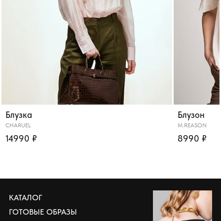
Блузка
Блузон
CHARUEL
M.REASON
14990 ₽
8990 ₽
КАТАЛОГ
ГОТОВЫЕ ОБРАЗЫ